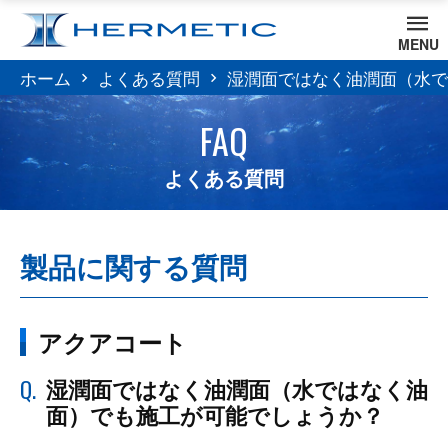
MENU
ホーム
よくある質問
湿潤面ではなく油潤面（水で
FAQ
よくある質問
製品に関する質問
アクアコート
Q.
湿潤面ではなく油潤面（水ではなく油
面）でも施工が可能でしょうか？