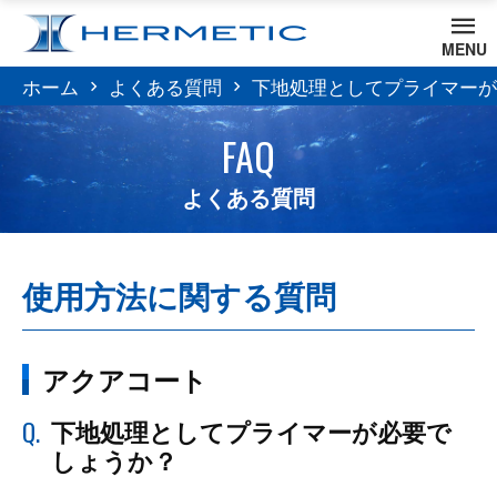
MENU
ホーム
よくある質問
下地処理としてプライマーが
FAQ
よくある質問
使用方法に関する質問
アクアコート
Q.
下地処理としてプライマーが必要で
しょうか？