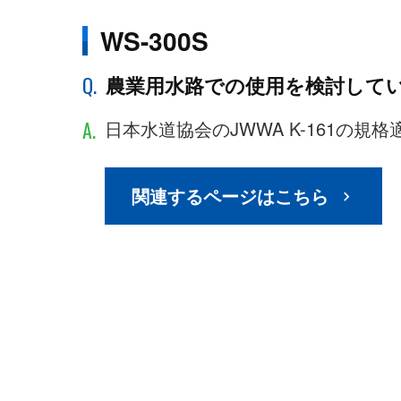
WS-300S
Q.
農業用水路での使用を検討して
A.
日本水道協会のJWWA K-161の
関連するページはこちら